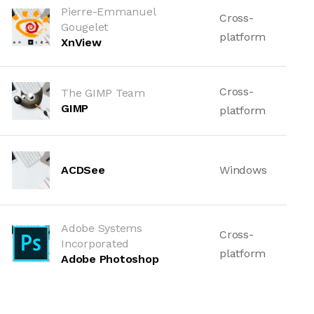
Pierre-Emmanuel
Cross-
Gougelet
platform
XnView
Cross-
The GIMP Team
GIMP
platform
ACDSee
Windows
Adobe Systems
Cross-
Incorporated
platform
Adobe Photoshop