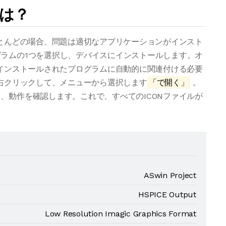
法は？
ほとんどの場合、問題は適切なアプリケーションがインスト
ラムの1つを選択し、デバイスにインストールします。オ
をインストールされたプログラムに自動的に関連付ける必要
を右クリックして、メニューから選択します
「で開く」
。
、動作を確認します。これで、すべてのICONファイルが
ASwin Project
HSPICE Output
Low Resolution Imagic Graphics Format