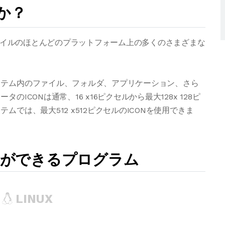
か？
ファイルのほとんどのプラットフォーム上の多くのさまざまな
ステム内のファイル、フォルダ、アプリケーション、さら
CONは通常、16 x16ピクセルから最大128x 128ピ
では、最大512 x512ピクセルのICONを使用できま
とができるプログラム
LINUX