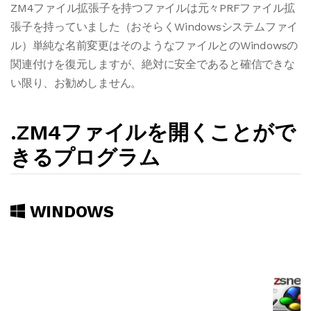
ZM4ファイル拡張子を持つファイルは元々PRFファイル拡
張子を持っていました（おそらくWindowsシステムファイ
ル）単純な名前変更はそのようなファイルとのWindowsの
関連付けを復元しますが、絶対に安全であると確信できな
い限り、お勧めしません。
.ZM4ファイルを開くことがで
きるプログラム
WINDOWS