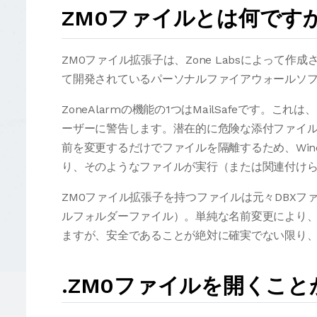
ZM0ファイルとは何です
ZM0ファイル拡張子は、Zone Labsによって作成され、現在C
て開発されているパーソナルファイアウォールソフト
ZoneAlarmの機能の1つはMailSafeです
ーザーに警告します。潜在的に危険な添付ファイ
前を変更するだけでファイルを隔離するため、Win
り、そのようなファイルが実行（または関連付け
ZM0ファイル拡張子を持つファイルは元々DBXファ
ルフォルダーファイル）。単純な名前変更により、そ
ますが、安全であることが絶対に確実でない限り
.ZM0ファイルを開くこ