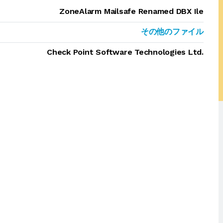
ZoneAlarm Mailsafe Renamed DBX Ile
その他のファイル
Check Point Software Technologies Ltd.