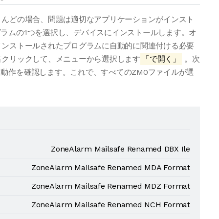
とんどの場合、問題は適切なアプリケーションがインスト
ラムの1つを選択し、デバイスにインストールします。オ
インストールされたプログラムに自動的に関連付ける必要
右クリックして、メニューから選択します
「で開く」
。次
動作を確認します。これで、すべてのZM0ファイルが選
ZoneAlarm Mailsafe Renamed DBX Ile
ZoneAlarm Mailsafe Renamed MDA Format
ZoneAlarm Mailsafe Renamed MDZ Format
ZoneAlarm Mailsafe Renamed NCH Format