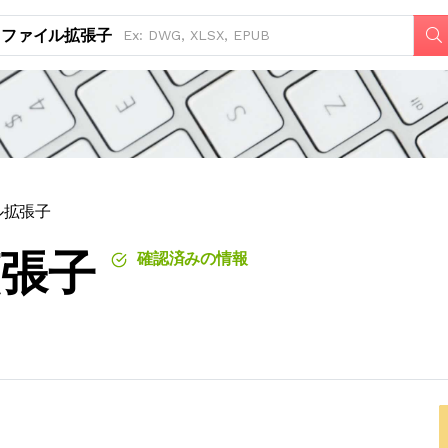
ファイル拡張子
ル拡張子
拡張子
確認済みの情報