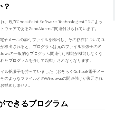
か？
heckPoint Software TechnologiesLTDによっ
ウェアであるZoneAlarmに関連付けられています。
。これは、電子メールの添付ファイルを検出し、その存在についてユ
ルが検出されると、プログラムは元のファイル拡張子の名
dowsの一般的なプログラム関連付け機能が機能しなくな
られたプログラムを介して起動）されなくなります。
イル拡張子を持っていました（おそらくOutlook電子メー
のようなファイルとのWindowsの関連付けが復元され
、お勧めしません。
とができるプログラム