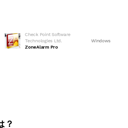
Check Point Software
Technologies Ltd.
Windows
ZoneAlarm Pro
は？