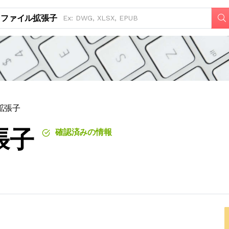
ファイル拡張子
拡張子
張子
確認済みの情報