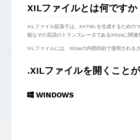
XILファイルとは何ですか
XILファイル拡張子は、XHTMLを生成するための
能なその言語のトランスレータであるXilizeに関
XILファイルには、Xilizeの内部目的で使用さ
.XILファイルを開くこと
WINDOWS