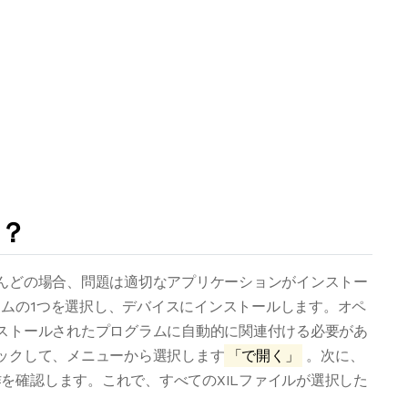
は？
とんどの場合、問題は適切なアプリケーションがインストー
ムの1つを選択し、デバイスにインストールします。オペ
ンストールされたプログラムに自動的に関連付ける必要があ
リックして、メニューから選択します
「で開く」
。次に、
を確認します。これで、すべてのXILファイルが選択した