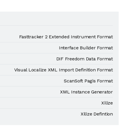
Fasttracker 2 Extended Instrument Format
Interface Builder Format
DIF Freedom Data Format
Visual Localize XML Import Definition Format
ScanSoft Pagis Format
XML Instance Generator
Xilize
Xilize Defintion