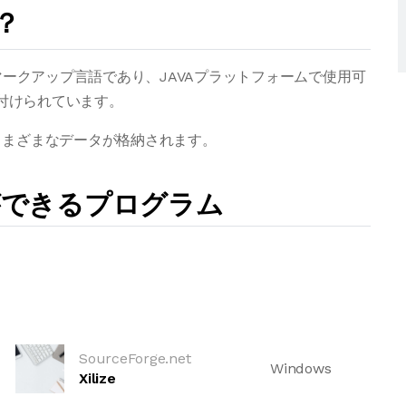
？
マークアップ言語であり、JAVAプラットフォームで使用可
連付けられています。
れるさまざまなデータが格納されます。
ができるプログラム
SourceForge.net
Windows
Xilize