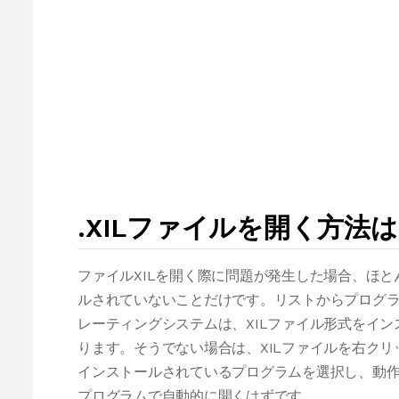
.XILファイルを開く方法
ファイルXILを開く際に問題が発生した場合、ほ
ルされていないことだけです。リストからプログラ
レーティングシステムは、XILファイル形式をイ
ります。そうでない場合は、XILファイルを右ク
インストールされているプログラムを選択し、動作
プログラムで自動的に開くはずです。