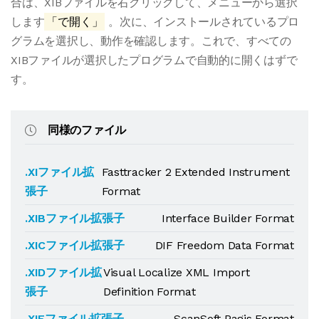
合は、XIBファイルを右クリックして、メニューから選択
します
「で開く」
。次に、インストールされているプロ
グラムを選択し、動作を確認します。これで、すべての
XIBファイルが選択したプログラムで自動的に開くはずで
す。
同様のファイル
.XIファイル拡
Fasttracker 2 Extended Instrument
張子
Format
.XIBファイル拡張子
Interface Builder Format
.XICファイル拡張子
DIF Freedom Data Format
.XIDファイル拡
Visual Localize XML Import
張子
Definition Format
.XIFファイル拡張子
ScanSoft Pagis Format