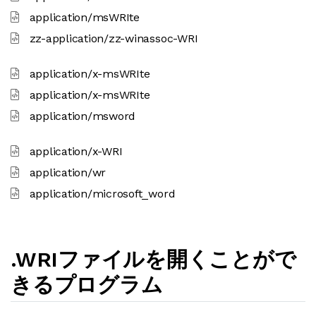
application/msWRIte
zz-application/zz-winassoc-WRI
application/x-msWRIte
application/x-msWRIte
application/msword
application/x-WRI
application/wr
application/microsoft_word
.WRIファイルを開くことがで
きるプログラム