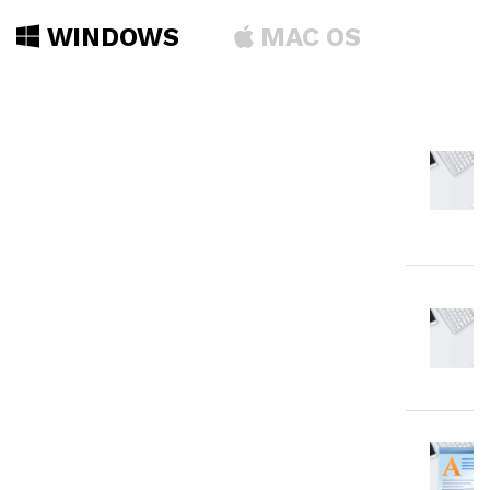
WINDOWS
MAC OS