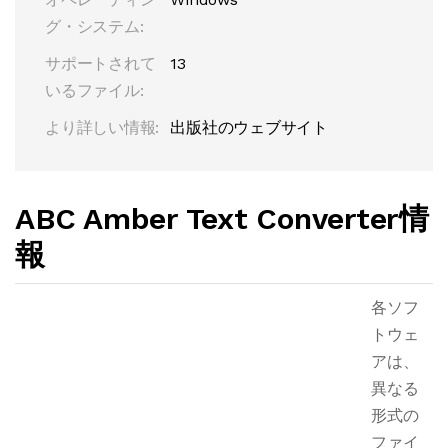
グ・システム:
サポートされて
13
いるファイル:
より詳しい情報:
出版社のウェブサイト
ABC Amber Text Converter情
報
各ソフ
トウェ
アは、
異なる
形式の
ファイ