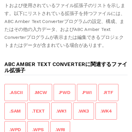
トおよび使用されているファイル拡張子のリストを示しま
す。以下にリストされている拡張子を持つファイルには、
ABC Amber Text Converterプログラムの設定、構成、ま
たはその他の入力データ、およびABC Amber Text
Converterプログラムが表示または編集できるプロジェク
トまたはデータが含まれている場合があります。
ABC AMBER TEXT CONVERTERに関連するファイ
ル拡張子
.ASCII
.MCW
.PWD
.PWI
.RTF
.SAM
.TEXT
.WK1
.WK3
.WK4
.WPD
.WPS
.WRI