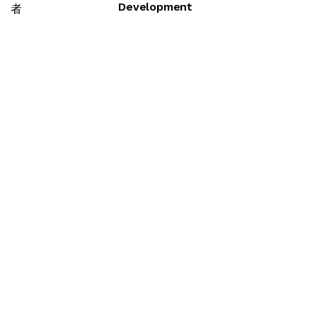
Development
者