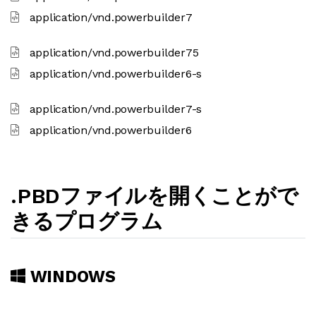
application/vnd.powerbuilder7
application/vnd.powerbuilder75
application/vnd.powerbuilder6-s
application/vnd.powerbuilder7-s
application/vnd.powerbuilder6
.PBDファイルを開くことがで
きるプログラム
WINDOWS