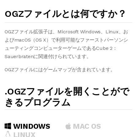
OGZファイルとは何ですか？
OGZファイル拡張子は、Microsoft Windows、Linux、お
よびmacOS（OS X）で利用可能なファーストパーソンシ
ューティングコンピューターゲームであるCube 2：
Sauerbratenに関連付けられています。
OGZファイルにはゲームマップが含まれています。
.OGZファイルを開くことがで
きるプログラム
WINDOWS
MAC OS
LINUX