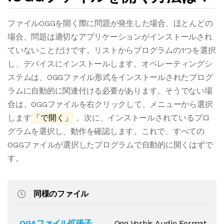
ファイルOGGを開く際に問題が発生した場合、ほとんどの
場合、問題は適切なアプリケーションがインストールされ
ていないことだけです。リストからプログラムの1つを選択
し、デバイスにインストールします。オペレーティングシ
ステムは、OGGファイル形式をインストールされたプログ
ラムに自動的に関連付ける必要があります。そうでない場
合は、OGGファイルを右クリックして、メニューから選択
します
「で開く」
。次に、インストールされているプロ
グラムを選択し、動作を確認します。これで、すべての
OGGファイルが選択したプログラムで自動的に開くはずで
す。
同様のファイル
.OGAファイル拡張子
Ogg Vorbis Audio Format