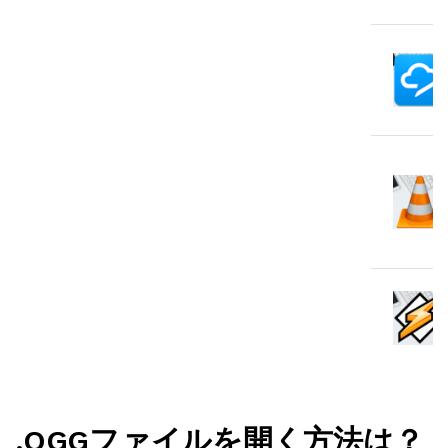
.OGGファイルを開く方法は？