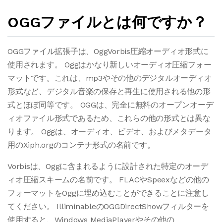
OGGファイルとは何ですか？
OGGファイル拡張子は、OggVorbis圧縮オーディオ形式に
使用されます。 Oggはかなり新しいオーディオ圧縮フォー
マットです。これは、mp3やその他のデジタルオーディオ
形式など、デジタル音楽の保存と再生に使用される他の形
式とほぼ同等です。 OGGは、完全に無料のオープンオーデ
ィオファイル形式であるため、これらの他の形式とは異な
ります。 Oggは、オーディオ、ビデオ、およびメタデータ
用のXiph.orgのコンテナ形式の名前です。
Vorbisは、Oggに含まれるように設計された特定のオーデ
ィオ圧縮スキームの名前です。 FLACやSpeexなどの他の
フォーマットをOggに埋め込むことができることに注意し
てください。 IlliminableのOGGDirectShowフィルターを
使用すると、Windows MediaPlayerやその他の