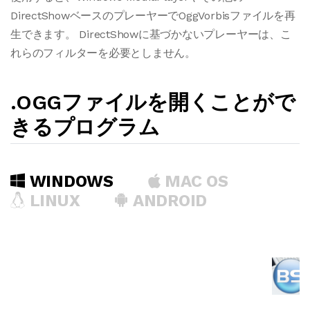
DirectShowベースのプレーヤーでOggVorbisファイルを再
生できます。 DirectShowに基づかないプレーヤーは、こ
れらのフィルターを必要としません。
.OGGファイルを開くことがで
きるプログラム
WINDOWS
MAC OS
LINUX
ANDROID