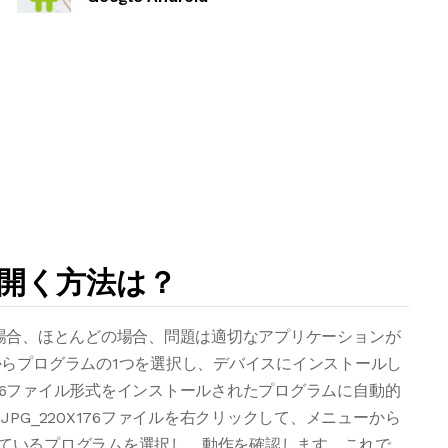
ルを開く方法は？
した場合、ほとんどの場合、問題は適切なアプリケーションが
らプログラムの1つを選択し、デバイスにインストールし
176ファイル形式をインストールされたプログラムに自動的
G_220X176ファイルを右クリックして、メニューから
ているプログラムを選択し、動作を確認します。これで、