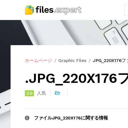
ホームページ
Graphic Files
JPG_220X17
.JPG_220X1
人気
2.0
ファイルJPG_220X176に関する情報