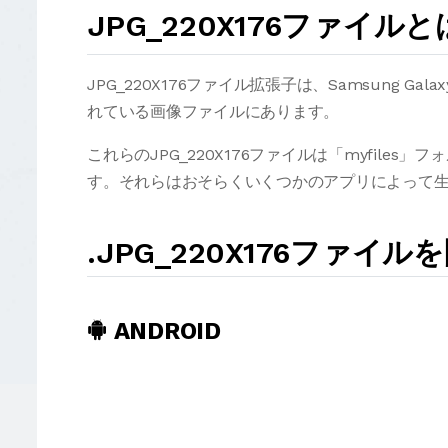
JPG_220X176ファイ
JPG_220X176ファイル拡張子は、Samsung G
れている画像ファイルにあります。
これらのJPG_220X176ファイルは「myfil
す。それらはおそらくいくつかのアプリによって
.JPG_220X176ファ
ANDROID