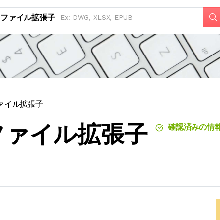
ファイル拡張子
6ファイル拡張子
76ファイル拡張子
確認済みの情