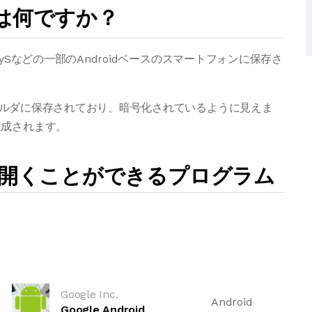
ルとは何ですか？
alaxySなどの一部のAndroidベースのスマートフォンに保存さ
es」フォルダに保存されており、暗号化されているように見えま
生成されます。
イルを開くことができるプログラム
Google Inc.
Android
Google Android