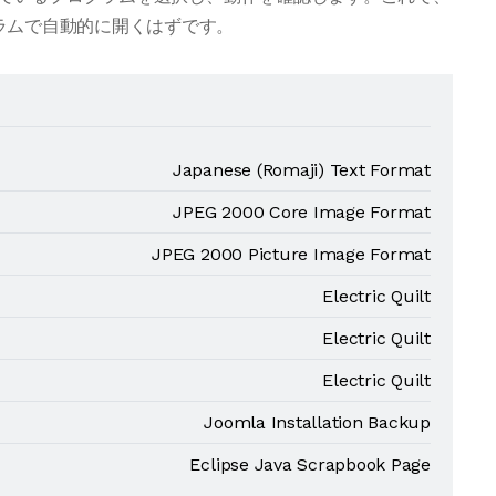
ログラムで自動的に開くはずです。
Japanese (Romaji) Text Format
JPEG 2000 Core Image Format
JPEG 2000 Picture Image Format
Electric Quilt
Electric Quilt
Electric Quilt
Joomla Installation Backup
Eclipse Java Scrapbook Page