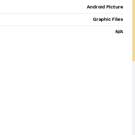
Android Picture
Graphic Files
N/A