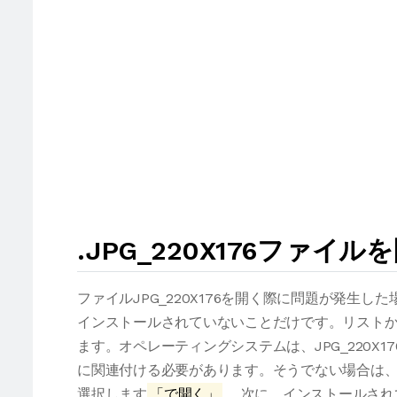
.JPG_220X176ファイ
ファイルJPG_220X176を開く際に問題が発生
インストールされていないことだけです。リストか
ます。オペレーティングシステムは、JPG_220X
に関連付ける必要があります。そうでない場合は、JP
選択します
「で開く」
。次に、インストールされ