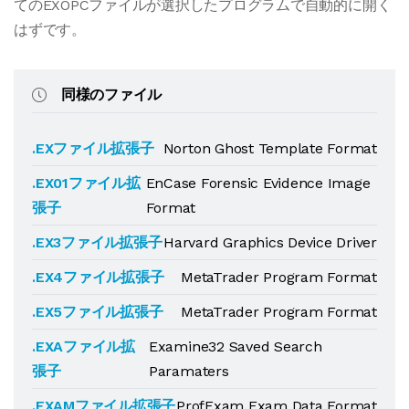
てのEXOPCファイルが選択したプログラムで自動的に開く
はずです。
同様のファイル
.EXファイル拡張子
Norton Ghost Template Format
.EX01ファイル拡
EnCase Forensic Evidence Image
張子
Format
.EX3ファイル拡張子
Harvard Graphics Device Driver
.EX4ファイル拡張子
MetaTrader Program Format
.EX5ファイル拡張子
MetaTrader Program Format
.EXAファイル拡
Examine32 Saved Search
張子
Paramaters
.EXAMファイル拡張子
ProfExam Exam Data Format