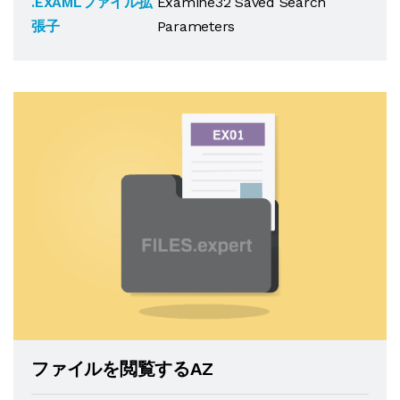
.EXAMLファイル拡
Examine32 Saved Search
張子
Parameters
ファイルを閲覧するAZ