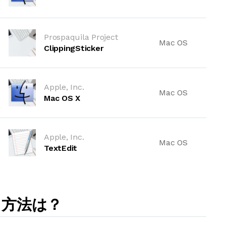
Prospaquila Project
Mac OS
ClippingSticker
Apple, Inc.
Mac OS
Mac OS X
Apple, Inc.
Mac OS
TextEdit
開く方法は？