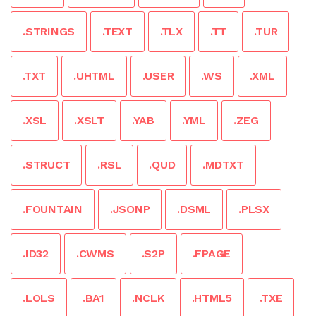
.STRINGS
.TEXT
.TLX
.TT
.TUR
.TXT
.UHTML
.USER
.WS
.XML
.XSL
.XSLT
.YAB
.YML
.ZEG
.STRUCT
.RSL
.QUD
.MDTXT
.FOUNTAIN
.JSONP
.DSML
.PLSX
.ID32
.CWMS
.S2P
.FPAGE
.LOLS
.BA1
.NCLK
.HTML5
.TXE