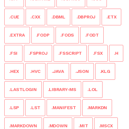
.CUE
.CXX
.DBML
.DBPROJ
.ETX
.EXTRA
.FODP
.FODS
.FODT
.FSI
.FSPROJ
.FSSCRIPT
.FSX
.H
.HEX
.HVC
.JAVA
.JSON
.KLG
.LASTLOGIN
.LIBRARY-MS
.LOL
.LSP
.LST
.MANIFEST
.MARKDN
.MARKDOWN
.MDOWN
.MIT
.MSCX