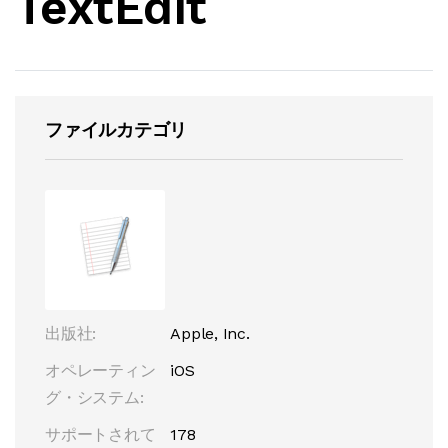
TextEdit
ファイルカテゴリ
出版社:
Apple, Inc.
オペレーティン
iOS
グ・システム:
サポートされて
178