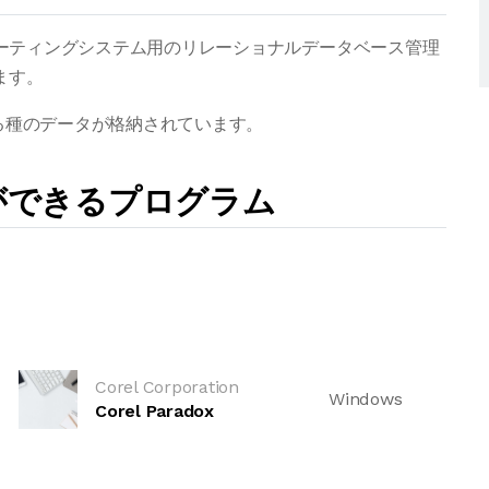
wsオペレーティングシステム用のリレーショナルデータベース管理
います。
れるある種のデータが格納されています。
とができるプログラム
Corel Corporation
Windows
Corel Paradox