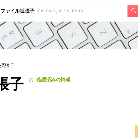
ファイル拡張子
ル拡張子
張子
確認済みの情報