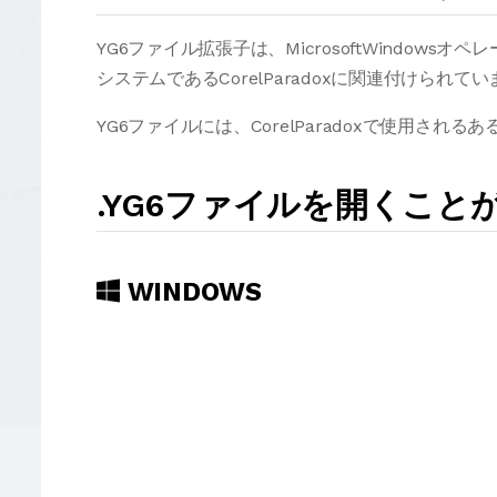
YG6ファイル拡張子は、MicrosoftWindo
システムであるCorelParadoxに関連付けられて
YG6ファイルには、CorelParadoxで使用さ
.YG6ファイルを開くこ
WINDOWS