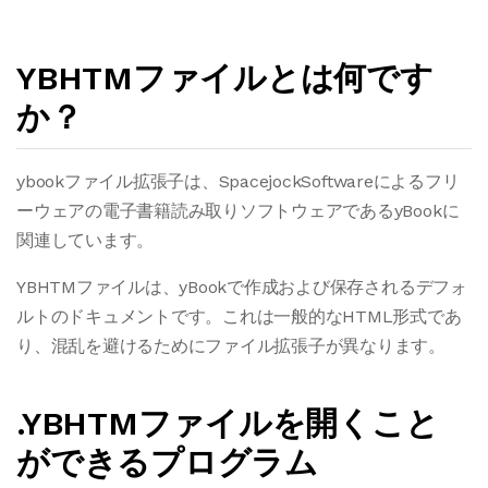
YBHTMファイルとは何です
か？
ybookファイル拡張子は、SpacejockSoftwareによるフリ
ーウェアの電子書籍読み取りソフトウェアであるyBookに
関連しています。
YBHTMファイルは、yBookで作成および保存されるデフォ
ルトのドキュメントです。これは一般的なHTML形式であ
り、混乱を避けるためにファイル拡張子が異なります。
.YBHTMファイルを開くこと
ができるプログラム