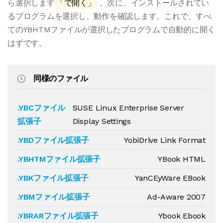
ら選択します
「で開く」
。次に、インストールされてい
るプログラムを選択し、動作を確認します。これで、すべ
てのYBHTMファイルが選択したプログラムで自動的に開く
はずです。
同様のファイル
.YBCファイル
SUSE Linux Enterprise Server
拡張子
Display Settings
.YBDファイル拡張子
YobiDrive Link Format
.YBHTMファイル拡張子
YBook HTML
.YBKファイル拡張子
YanCEyWare EBook
.YBMファイル拡張子
Ad-Aware 2007
.YBRARファイル拡張子
Ybook Ebook