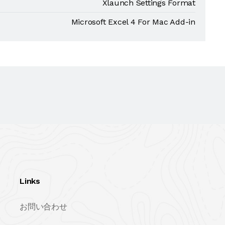
Xlaunch Settings Format
Microsoft Excel 4 For Mac Add-in
Links
お問い合わせ