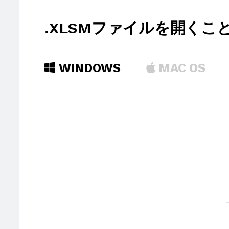
.XLSMファイルを開く
WINDOWS
MAC OS