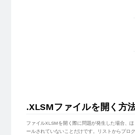
.XLSMファイルを開く方
ファイルXLSMを開く際に問題が発生した場合、
ールされていないことだけです。リストからプログ