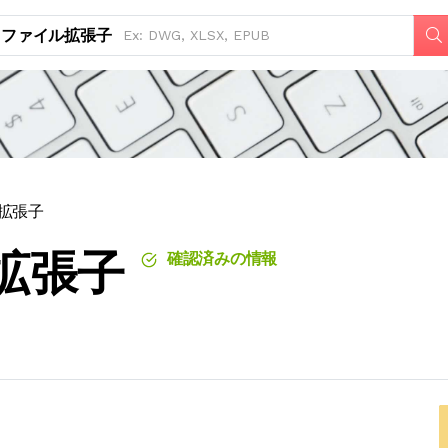
ファイル拡張子
ル拡張子
ル拡張子
確認済みの情報