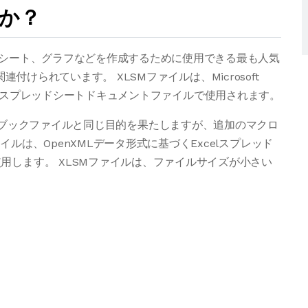
すか？
ドシート、グラフなどを作成するために使用できる最も人気
に関連付けられています。 XLSMファイルは、Microsoft
ークブック、スプレッドシートドキュメントファイルで使用されます。
n XMLワークブックファイルと同じ目的を果たしますが、追加のマクロ
ルは、OpenXMLデータ形式に基づくExcelスプレッド
用します。 XLSMファイルは、ファイルサイズが小さい