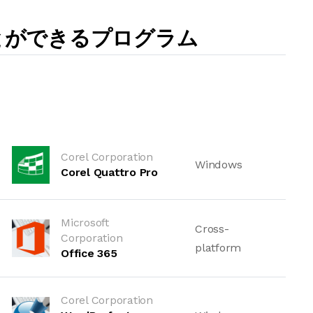
ことができるプログラム
Corel Corporation
Windows
Corel Quattro Pro
Microsoft
Cross-
Corporation
platform
Office 365
Corel Corporation