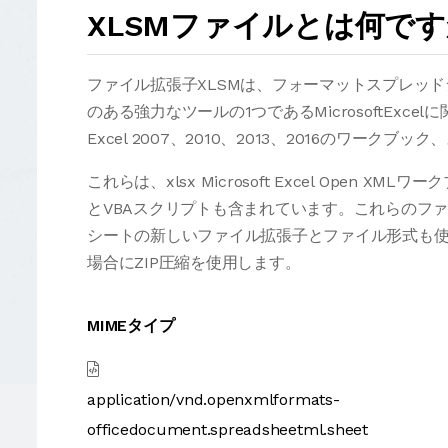
XLSMファイルとは何で
ファイル拡張子XLSMは、フォーマットスプレッ
のある強力なツールの1つであるMicrosoftExcel
Excel 2007、2010、2013、2016のワ
これらは、xlsx Microsoft Excel Ope
とVBAスクリプトも含まれています。これらのファイ
シートの新しいファイル拡張子とファイル形式も使
場合にZIP圧縮を使用します。
MIMEタイプ
application/vnd.openxmlformats-
officedocument.spreadsheetml.sheet