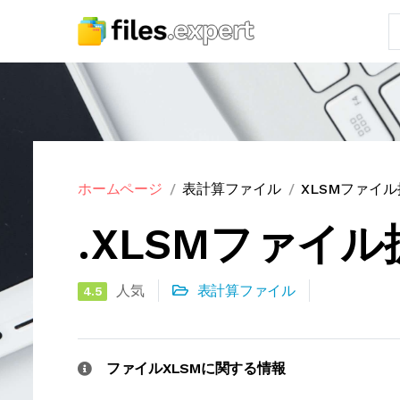
ホームページ
表計算ファイル
XLSMファイ
.XLSMファイ
人気
表計算ファイル
4.5
ファイルXLSMに関する情報