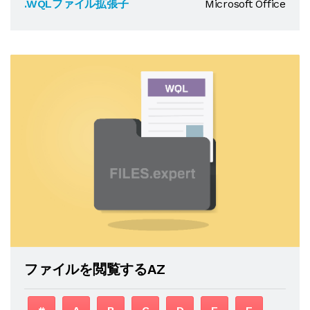
.WQLファイル拡張子
Microsoft Office
ファイルを閲覧するAZ