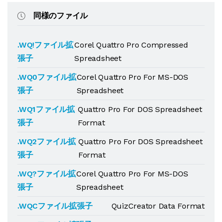
同様のファイル
.WQ!ファイル拡
Corel Quattro Pro Compressed
張子
Spreadsheet
.WQ0ファイル拡
Corel Quattro Pro For MS-DOS
張子
Spreadsheet
.WQ1ファイル拡
Quattro Pro For DOS Spreadsheet
張子
Format
.WQ2ファイル拡
Quattro Pro For DOS Spreadsheet
張子
Format
.WQ?ファイル拡
Corel Quattro Pro For MS-DOS
張子
Spreadsheet
.WQCファイル拡張子
QuizCreator Data Format