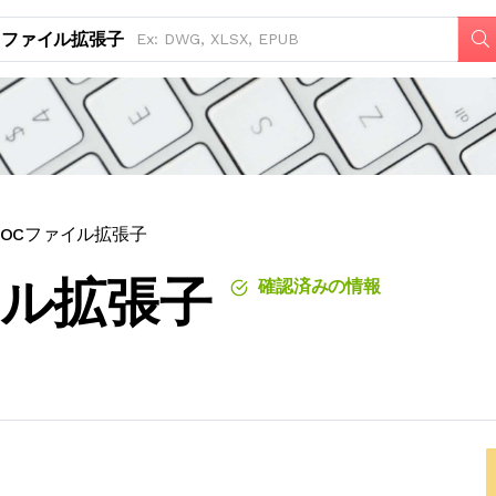
ファイル拡張子
LOCファイル拡張子
イル拡張子
確認済みの情報