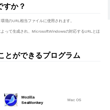
ですか？
OS）環境のURL相当ファイルに使用されます。
って生成され、MicrosoftWindowsの対応するURLとほ
くことができるプログラム
Mozilla
Mac OS
SeaMonkey