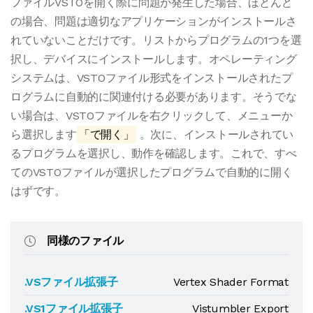
ファイルVSTOを開く際に問題が発生した場合、ほとんど
の場合、問題は適切なアプリケーションがインストールさ
れていないことだけです。リストからプログラムの1つを選
択し、デバイスにインストールします。オペレーティング
システムは、VSTOファイル形式をインストールされたプ
ログラムに自動的に関連付ける必要があります。そうでな
い場合は、VSTOファイルを右クリックして、メニューか
ら選択します
「で開く」
。次に、インストールされてい
るプログラムを選択し、動作を確認します。これで、すべ
てのVSTOファイルが選択したプログラムで自動的に開く
はずです。
同様のファイル
.VSファイル拡張子
Vertex Shader Format
.VS1ファイル拡張子
Vistumbler Export