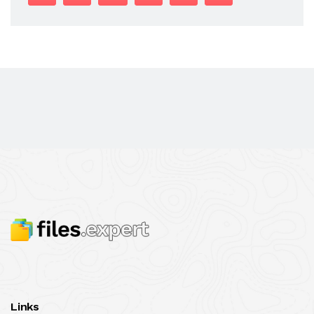
Links