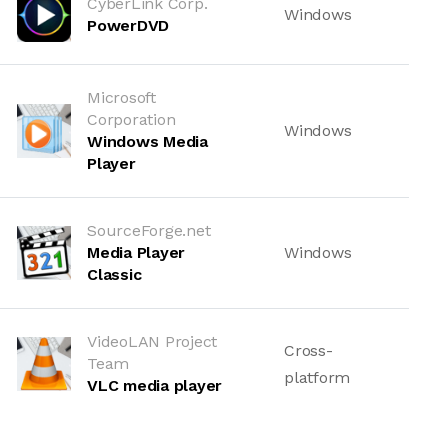
CyberLink Corp.
Windows
PowerDVD
Microsoft
Corporation
Windows
Windows Media
Player
SourceForge.net
Media Player
Windows
Classic
VideoLAN Project
Cross-
Team
platform
VLC media player