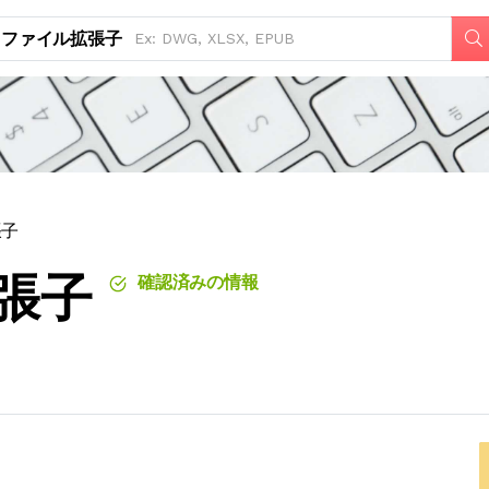
ファイル拡張子
張子
拡張子
確認済みの情報