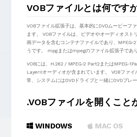
VOBファイルとは何です
VOBファイル拡張子は、基本的にDVDムービーフ
ます。 VOBファイルは、ビデオやオーディオス
画データを含むコンテナファイルであり、MPEG
うです。 mpgまたはmpegのファイル拡張子で
VOBには、H.262 / MPEG-2 Part2またはMPEG-1Pa
LayerIIオーディオが含まれています。 VOB
常、システムにはDVDドライブと一緒にDVDプレ
.VOBファイルを開くこ
WINDOWS
MAC OS