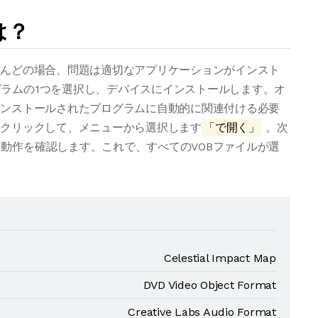
は？
とんどの場合、問題は適切なアプリケーションがインスト
ラムの1つを選択し、デバイスにインストールします。オ
インストールされたプログラムに自動的に関連付ける必要
右クリックして、メニューから選択します
「で開く」
。次
動作を確認します。これで、すべてのVOBファイルが選
Celestial Impact Map
DVD Video Object Format
Creative Labs Audio Format