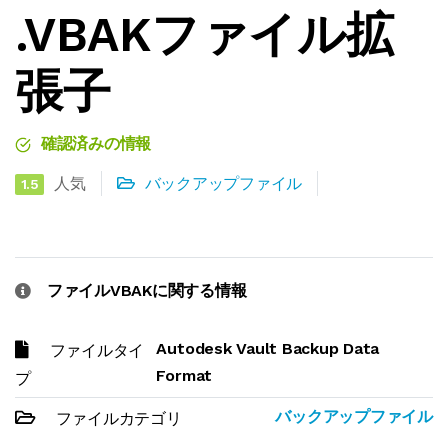
.VBAKファイル拡
張子
確認済みの情報
人気
バックアップファイル
1.5
ファイルVBAKに関する情報
Autodesk Vault Backup Data
ファイルタイ
Format
プ
バックアップファイル
ファイルカテゴリ