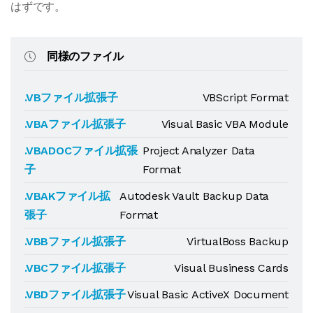
はずです。
同様のファイル
.VBファイル拡張子
VBScript Format
.VBAファイル拡張子
Visual Basic VBA Module
.VBADOCファイル拡張
Project Analyzer Data
子
Format
.VBAKファイル拡
Autodesk Vault Backup Data
張子
Format
.VBBファイル拡張子
VirtualBoss Backup
.VBCファイル拡張子
Visual Business Cards
.VBDファイル拡張子
Visual Basic ActiveX Document