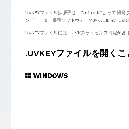
UVKEYファイル拡張子は、Carifredによって開発さ
ンピューター保護ソフトウェアであるUltraVirusK
UVKEYファイルには、UVKのライセンス情報が含
.UVKEYファイルを開く
WINDOWS