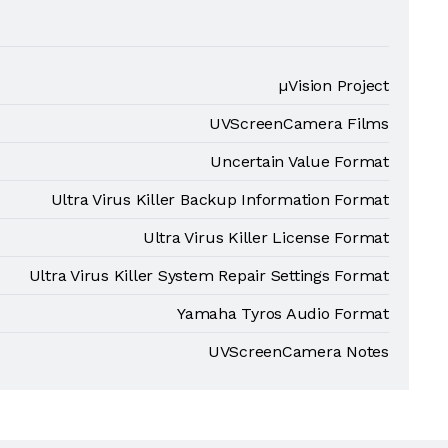
µVision Project
UVScreenCamera Films
Uncertain Value Format
Ultra Virus Killer Backup Information Format
Ultra Virus Killer License Format
Ultra Virus Killer System Repair Settings Format
Yamaha Tyros Audio Format
UVScreenCamera Notes