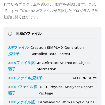
れているプログラムを選択し、動作を確認します。これ
で、すべてのUFRAWファイルが選択したプログラムで自
動的に開くはずです。
同様のファイル
.UFファイル
Crestron SIMPL+ X Generation
拡張子
Compiled Data Format
.UFAファイル拡
GIF Animator Animation Object
張子
Information
.UFCファイル拡張子
SATURN Suite
.UFDRファイル拡
UFED Physical Analyzer Report
張子
Package
.UFFファイル拡
DataWave SciWorks Physiological