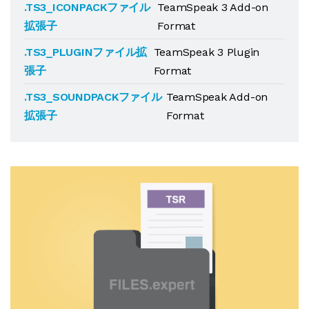
.TS3_ICONPACKファイル
TeamSpeak 3 Add-on
拡張子
Format
.TS3_PLUGINファイル拡
TeamSpeak 3 Plugin
張子
Format
.TS3_SOUNDPACKファイル
TeamSpeak Add-on
拡張子
Format