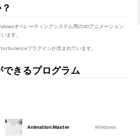
か？
t Windowsオペレーティングシステム用の3Dアニメーション
しています。
urbulenceプラグインが含まれています。
とができるプログラム
Animation:Master
Windows