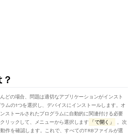
は？
とんどの場合、問題は適切なアプリケーションがインスト
ラムの1つを選択し、デバイスにインストールします。オ
インストールされたプログラムに自動的に関連付ける必要
右クリックして、メニューから選択します
「で開く」
。次
動作を確認します。これで、すべてのTRBファイルが選