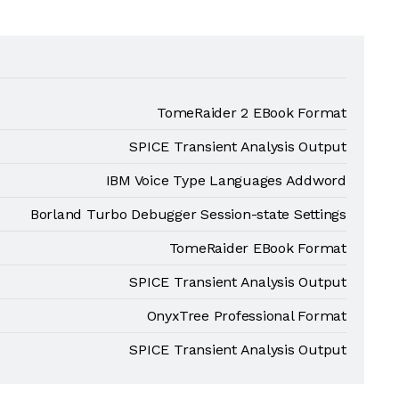
TomeRaider 2 EBook Format
SPICE Transient Analysis Output
IBM Voice Type Languages Addword
Borland Turbo Debugger Session-state Settings
TomeRaider EBook Format
SPICE Transient Analysis Output
OnyxTree Professional Format
SPICE Transient Analysis Output