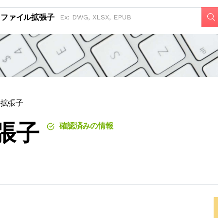
ファイル拡張子
ル拡張子
拡張子
確認済みの情報