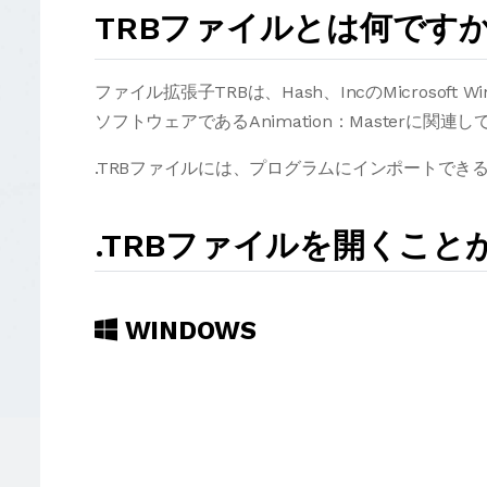
TRBファイルとは何です
ファイル拡張子TRBは、Hash、IncのMicrosof
ソフトウェアであるAnimation：Masterに関連
.TRBファイルには、プログラムにインポートできるt
.TRBファイルを開くこ
WINDOWS