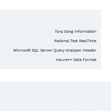
Torq Song Information
Rational Test RealTime
Microsoft SQL Server Query Analyser Header
Insure++ Data Format