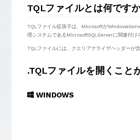
TQLファイルとは何です
TQLファイル拡張子は、MicrosoftがWindow
理システムであるMicrosoftSQLServerに関連
TQLファイルには、クエリアナライザヘッダーが
.TQLファイルを開くこ
WINDOWS