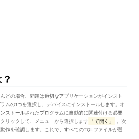
は？
とんどの場合、問題は適切なアプリケーションがインスト
ラムの1つを選択し、デバイスにインストールします。オ
インストールされたプログラムに自動的に関連付ける必要
右クリックして、メニューから選択します
「で開く」
。次
動作を確認します。これで、すべてのTQLファイルが選