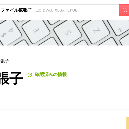
ファイル拡張子
拡張子
張子
確認済みの情報