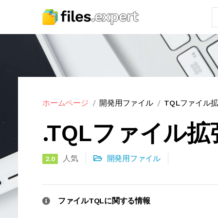
ホームページ
開発用ファイル
TQLファイル
.TQLファイル拡
人気
開発用ファイル
2.0
ファイルTQLに関する情報