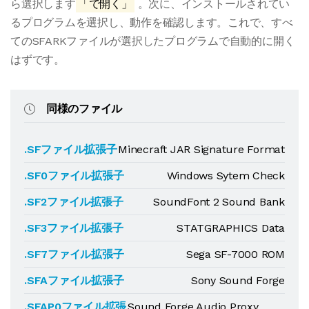
ら選択します
「で開く」
。次に、インストールされてい
るプログラムを選択し、動作を確認します。これで、すべ
てのSFARKファイルが選択したプログラムで自動的に開く
はずです。
同様のファイル
.SFファイル拡張子
Minecraft JAR Signature Format
.SF0ファイル拡張子
Windows Sytem Check
.SF2ファイル拡張子
SoundFont 2 Sound Bank
.SF3ファイル拡張子
STATGRAPHICS Data
.SF7ファイル拡張子
Sega SF-7000 ROM
.SFAファイル拡張子
Sony Sound Forge
.SFAP0ファイル拡張
Sound Forge Audio Proxy