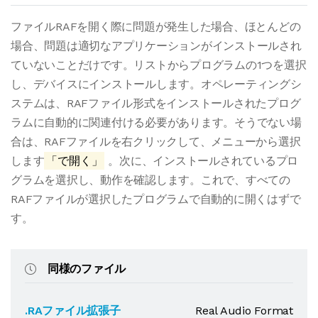
ファイルRAFを開く際に問題が発生した場合、ほとんどの
場合、問題は適切なアプリケーションがインストールされ
ていないことだけです。リストからプログラムの1つを選択
し、デバイスにインストールします。オペレーティングシ
ステムは、RAFファイル形式をインストールされたプログ
ラムに自動的に関連付ける必要があります。そうでない場
合は、RAFファイルを右クリックして、メニューから選択
します
「で開く」
。次に、インストールされているプロ
グラムを選択し、動作を確認します。これで、すべての
RAFファイルが選択したプログラムで自動的に開くはずで
す。
同様のファイル
.RAファイル拡張子
Real Audio Format