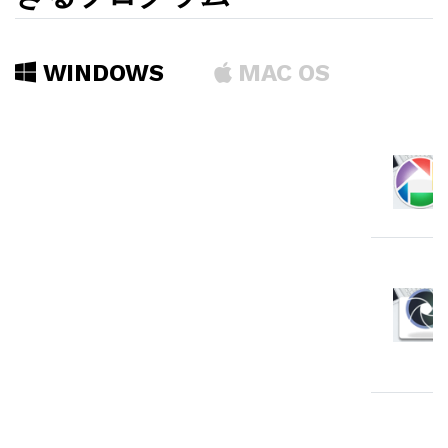
WINDOWS
MAC OS