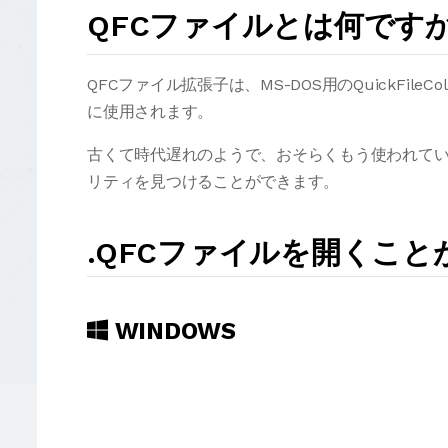
QFCファイルとは何です
QFCファイル拡張子は、MS-DOS用のQuickFile
に使用されます。
古くて時代遅れのようで、おそらくもう使われて
リティを見つけることができます。
.QFCファイルを開くこ
WINDOWS