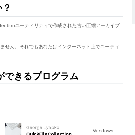
か？
Collectionユーティリティで作成された古い圧縮アーカイブ
いません。それでもあなたはインターネット上でユーティ
とができるプログラム
George Lyapko
Windows
QuickFileCollection