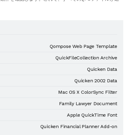
Qompose Web Page Template
QuickFileCollection Archive
Quicken Data
Quicken 2002 Data
Mac OS X ColorSync Filter
Family Lawyer Document
Apple QuickTime Font
Quicken Financial Planner Add-on