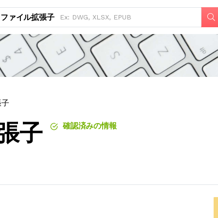
ファイル拡張子
張子
拡張子
確認済みの情報