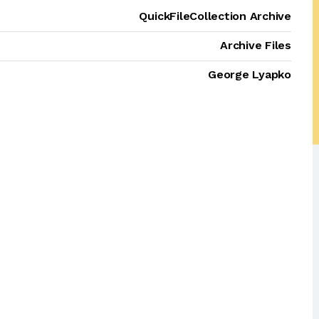
QuickFileCollection Archive
Archive Files
George Lyapko