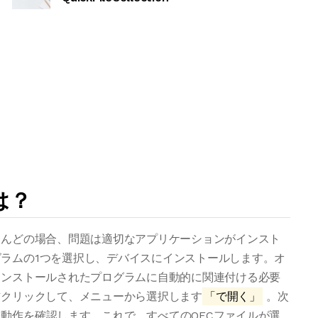
は？
とんどの場合、問題は適切なアプリケーションがインスト
ラムの1つを選択し、デバイスにインストールします。オ
インストールされたプログラムに自動的に関連付ける必要
右クリックして、メニューから選択します
「で開く」
。次
動作を確認します。これで、すべてのQFCファイルが選