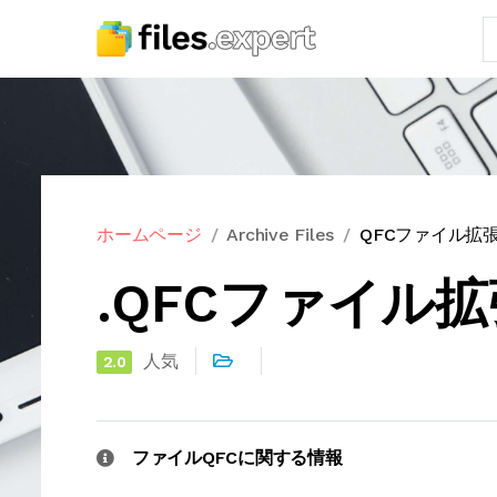
ホームページ
Archive Files
QFCファイル拡
.QFCファイル
人気
2.0
ファイルQFCに関する情報