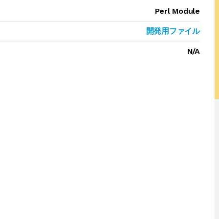
Perl Module
開発用ファイル
N/A