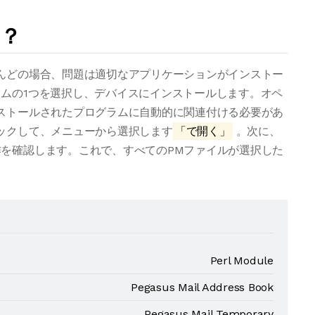
は？
んどの場合、問題は適切なアプリケーションがインストー
ムの1つを選択し、デバイスにインストールします。オペ
ストールされたプログラムに自動的に関連付ける必要があ
ックして、メニューから選択します
「で開く」
。次に、
を確認します。これで、すべてのPMファイルが選択した
Perl Module
Pegasus Mail Address Book
Pegasus Mail Temporary