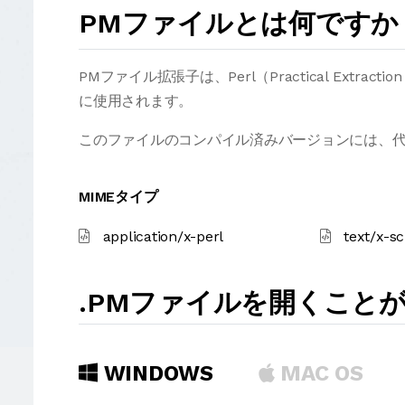
PMファイルとは何ですか
PMファイル拡張子は、Perl（Practical Extracti
に使用されます。
このファイルのコンパイル済みバージョンには、代
MIMEタイプ
application/x-perl
text/x-s
.PMファイルを開くこと
WINDOWS
MAC OS