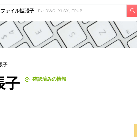
ファイル拡張子
張子
張子
確認済みの情報