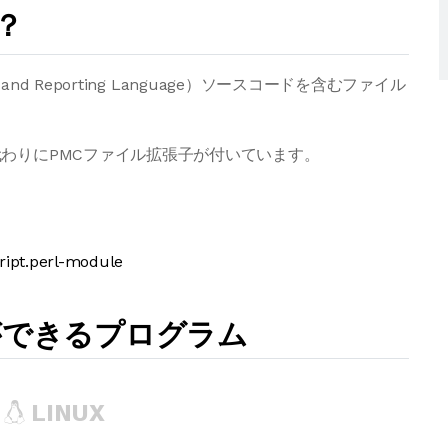
？
on and Reporting Language）ソースコードを含むファイル
わりにPMCファイル拡張子が付いています。
cript.perl-module
ができるプログラム
LINUX