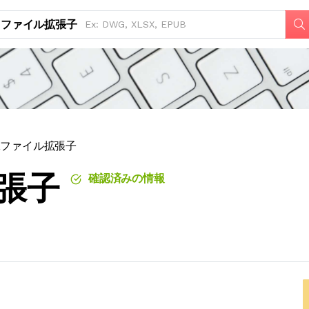
ファイル拡張子
Aファイル拡張子
拡張子
確認済みの情報