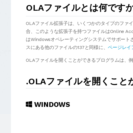
OLAファイルとは何です
OLAファイル拡張子は、いくつかのタイプのファ
合、このような拡張子を持つファイルはOnline Acc
はWindowsオペレーティングシステムでサポート
スにある他のファイルの137と同様に、
ページレイ
OLAファイルを開くことができるプログラムは、例えば
.OLAファイルを開くこ
WINDOWS