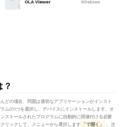
OLA Viewer
Windows
は？
とんどの場合、問題は適切なアプリケーションがインスト
ラムの1つを選択し、デバイスにインストールします。オ
インストールされたプログラムに自動的に関連付ける必要
右クリックして、メニューから選択します
「で開く」
。次