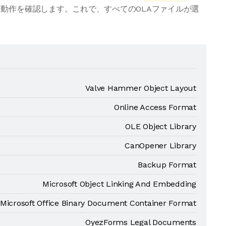
動作を確認します。これで、すべてのOLAファイルが選
Valve Hammer Object Layout
Online Access Format
OLE Object Library
CanOpener Library
Backup Format
Microsoft Object Linking And Embedding
Microsoft Office Binary Document Container Format
OyezForms Legal Documents