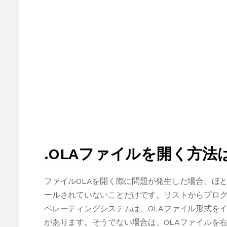
.OLAファイルを開く方法
ファイルOLAを開く際に問題が発生した場合、ほ
ールされていないことだけです。リストからプログ
ペレーティングシステムは、OLAファイル形式を
があります。そうでない場合は、OLAファイルを