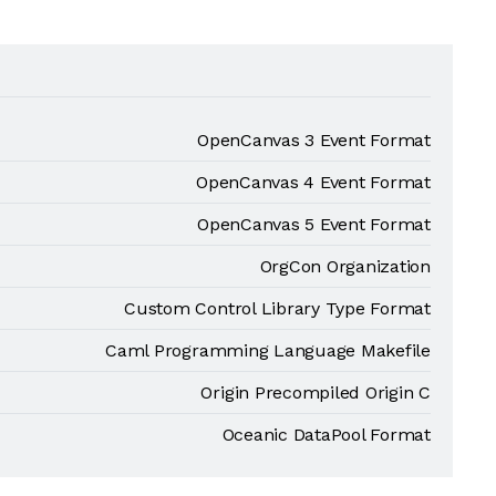
OpenCanvas 3 Event Format
OpenCanvas 4 Event Format
OpenCanvas 5 Event Format
OrgCon Organization
Custom Control Library Type Format
Caml Programming Language Makefile
Origin Precompiled Origin C
Oceanic DataPool Format