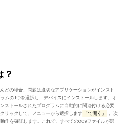
は？
とんどの場合、問題は適切なアプリケーションがインスト
ラムの1つを選択し、デバイスにインストールします。オ
インストールされたプログラムに自動的に関連付ける必要
右クリックして、メニューから選択します
「で開く」
。次
動作を確認します。これで、すべてのOC9ファイルが選