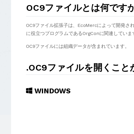
OC9ファイルとは何です
OC9ファイル拡張子は、EcoMercによって開
に役立つプログラムであるOrgConに関連していま
OC9ファイルには組織データが含まれています。
.OC9ファイルを開くこ
WINDOWS