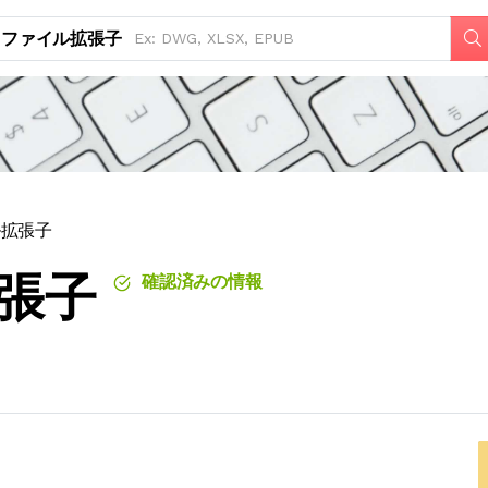
ファイル拡張子
ル拡張子
拡張子
確認済みの情報