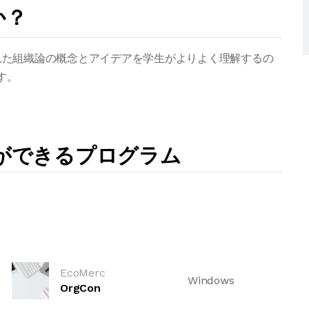
か？
発された組織論の概念とアイデアを学生がよりよく理解するの
す。
とができるプログラム
EcoMerc
Windows
OrgCon