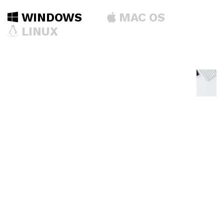
WINDOWS
MAC OS
LINUX