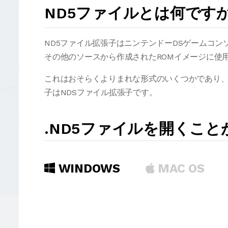
ND5ファイルとは何です
ND5ファイル拡張子はニンテンドーDSゲームコ
その他のソースから作成されたROMイメージに使
これはおそらくよりまれな形式のいくつかであり、
子はNDSファイル拡張子です。
.ND5ファイルを開くこ
WINDOWS
MAC OS