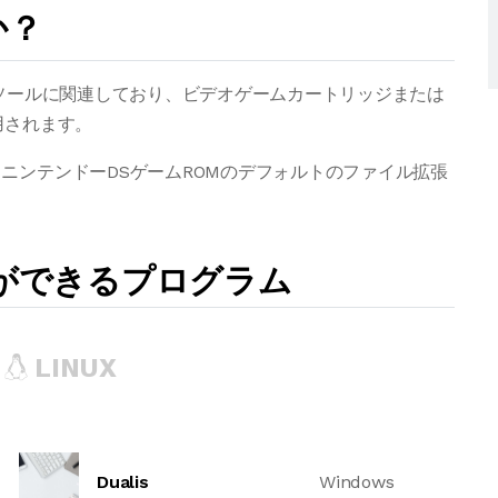
か？
ンソールに関連しており、ビデオゲームカートリッジまたは
用されます。
ニンテンドーDSゲームROMのデフォルトのファイル拡張
とができるプログラム
LINUX
Dualis
Windows