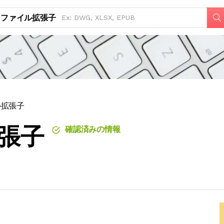
ファイル拡張子
ル拡張子
拡張子
確認済みの情報