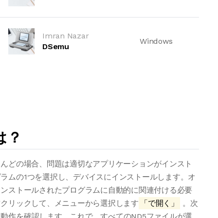
Imran Nazar
Windows
DSemu
は？
とんどの場合、問題は適切なアプリケーションがインスト
ラムの1つを選択し、デバイスにインストールします。オ
インストールされたプログラムに自動的に関連付ける必要
右クリックして、メニューから選択します
「で開く」
。次
動作を確認します。これで、すべてのND5ファイルが選