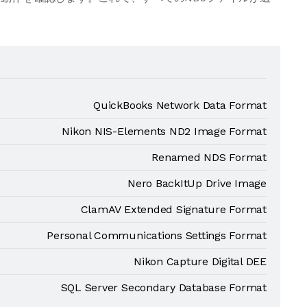
QuickBooks Network Data Format
Nikon NIS-Elements ND2 Image Format
Renamed NDS Format
Nero BackItUp Drive Image
ClamAV Extended Signature Format
Personal Communications Settings Format
Nikon Capture Digital DEE
SQL Server Secondary Database Format