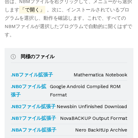
合は、NBMファイルを右クリックして、メニューから選択
します
「で開く」
。次に、インストールされているプロ
グラムを選択し、動作を確認します。これで、すべての
NBMファイルが選択したプログラムで自動的に開くはずで
す。
同様のファイル
.NBファイル拡張子
Mathematica Notebook
.NB0ファイル拡
Google Android Compiled ROM
張子
Format
.NB2ファイル拡張子
Newsbin Unfinished Download
.NB7ファイル拡張子
NovaBACKUP Output Format
.NBAファイル拡張子
Nero BackItUp Archive