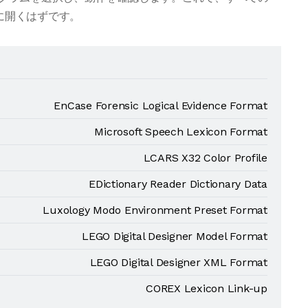
的に開くはずです。
EnCase Forensic Logical Evidence Format
Microsoft Speech Lexicon Format
LCARS X32 Color Profile
EDictionary Reader Dictionary Data
Luxology Modo Environment Preset Format
LEGO Digital Designer Model Format
LEGO Digital Designer XML Format
COREX Lexicon Link-up