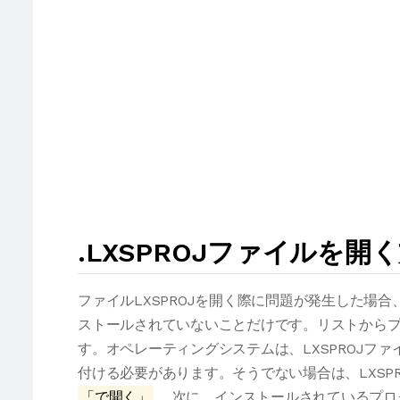
.LXSPROJファイルを開
ファイルLXSPROJを開く際に問題が発生した場
ストールされていないことだけです。リストからプ
す。オペレーティングシステムは、LXSPROJフ
付ける必要があります。そうでない場合は、LXSP
「で開く」
。次に、インストールされているプロ