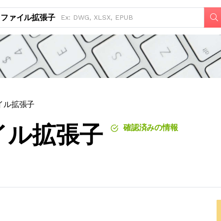
ファイル拡張子
ァイル拡張子
ァイル拡張子
確認済みの情報