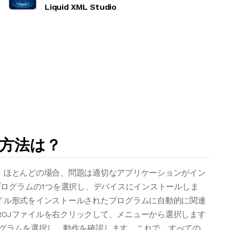
Liquid XML Studio
く方法は？
合、ほとんどの場合、問題は適切なアプリケーションがイン
ログラムの1つを選択し、デバイスにインストールしま
ァイル形式をインストールされたプログラムに自動的に関連
ROJファイルを右クリックして、メニューから選択します
グラムを選択し、動作を確認します。これで、すべての