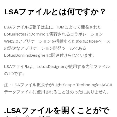
LSAファイルとは何ですか？
LSAファイル拡張子は主に、IBMによって開発された
LotusNotesとDominoで実行されるコラボレーション
Web2.0アプリケーションを構築するためのEclipseベース
の迅速なアプリケーション開発ツールである
LotusDominoDesignerに関連付けられています。
LSAファイルは、LotusDesignerが使用する内部ファイル
の1つです。
注：LSAファイル拡張子がLightScape TechnologiesASCII
データファイルに使用されることはめったにありません。
.LSAファイルを開くことがで