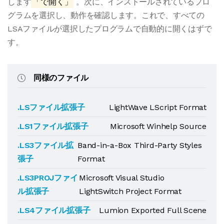
します
「で開く」
。次に、インストールされているプロ
グラムを選択し、動作を確認します。これで、すべての
LSAファイルが選択したプログラムで自動的に開くはずで
す。
同様のファイル
.LSファイル拡張子
LightWave LScript Format
.LS1ファイル拡張子
Microsoft Winhelp Source
.LS3ファイル拡
Band-in-a-Box Third-Party Styles
張子
Format
.LS3PROJファイ
Microsoft Visual Studio
ル拡張子
LightSwitch Project Format
.LS4ファイル拡張子
Lumion Exported Full Scene