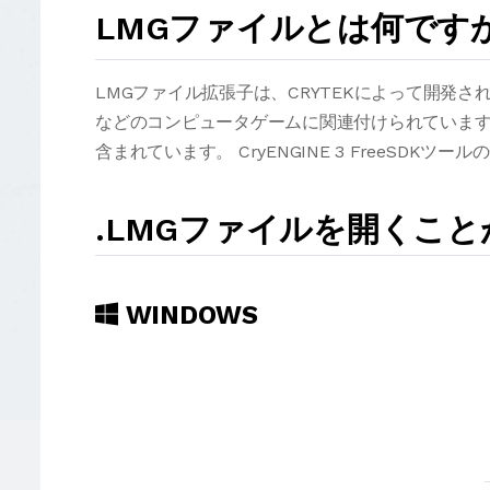
LMGファイルとは何です
LMGファイル拡張子は、CRYTEKによって開発されたCr
などのコンピュータゲームに関連付けられています
含まれています。 CryENGINE 3 FreeSDKツール
.LMGファイルを開くこ
WINDOWS