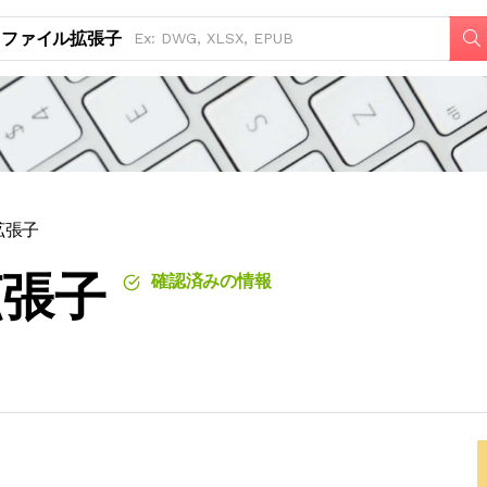
ファイル拡張子
拡張子
拡張子
確認済みの情報