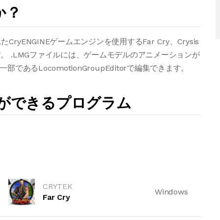
か？
yENGINEゲームエンジンを使用するFar Cry、Crysis
。 .LMGファイルには、ゲームモデルのアニメーションが
の一部であるLocomotionGroupEditorで編集できます。
とができるプログラム
CRYTEK
Windows
Far Cry