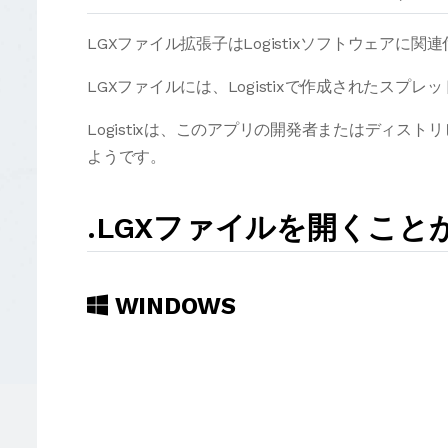
LGXファイル拡張子はLogistixソフトウェアに
LGXファイルには、Logistixで作成されたスプ
Logistixは、このアプリの開発者またはディ
ようです。
.LGXファイルを開くこ
WINDOWS