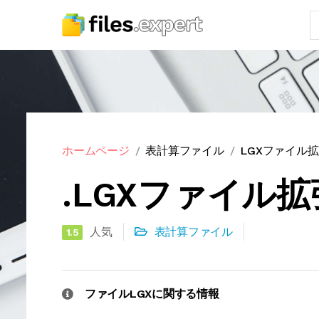
ホームページ
表計算ファイル
LGXファイル
.LGXファイル
人気
表計算ファイル
1.5
ファイルLGXに関する情報