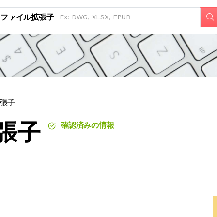
ファイル拡張子
拡張子
拡張子
確認済みの情報