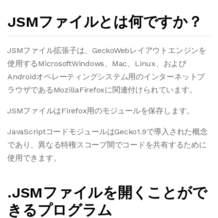
JSMファイルとは何ですか？
JSMファイル拡張子は、GeckoWebレイアウトエンジンを
使用するMicrosoftWindows、Mac、Linux、および
Androidオペレーティングシステム用のインターネットブ
ラウザであるMozillaFirefoxに関連付けられています。
JSMファイルはFirefox用のモジュールを保存します。
JavaScriptコードモジュールはGecko1.9で導入された概念
であり、異なる特権スコープ間でコードを共有するために
使用できます。
.JSMファイルを開くことがで
きるプログラム