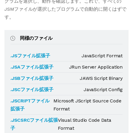
グラムを選択し、動作を確認します。これで、すべての
JSMファイルが選択したプログラムで自動的に開くはずで
す。
同様のファイル
.JSファイル拡張子
JavaScript Format
.JSAファイル拡張子
JRun Server Application
.JSBファイル拡張子
JAWS Script Binary
.JSCファイル拡張子
JavaScript Config
.JSCRIPTファイル
Microsoft JScript Source Code
拡張子
Format
.JSCSRCファイル拡張
Visual Studio Code Data
子
Format