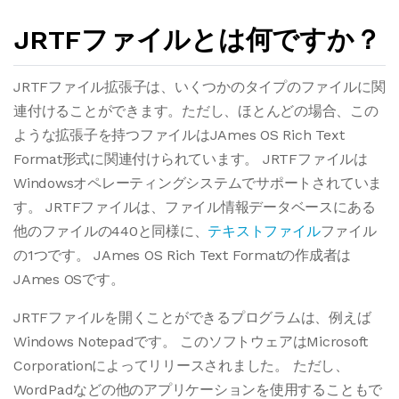
JRTFファイルとは何ですか？
JRTFファイル拡張子は、いくつかのタイプのファイルに関
連付けることができます。ただし、ほとんどの場合、この
ような拡張子を持つファイルはJAmes OS Rich Text
Format形式に関連付けられています。 JRTFファイルは
Windowsオペレーティングシステムでサポートされていま
す。 JRTFファイルは、ファイル情報データベースにある
他のファイルの440と同様に、
テキストファイル
ファイル
の1つです。 JAmes OS Rich Text Formatの作成者は
JAmes OSです。
JRTFファイルを開くことができるプログラムは、例えば
Windows Notepadです。 このソフトウェアはMicrosoft
Corporationによってリリースされました。 ただし、
WordPadなどの他のアプリケーションを使用することもで