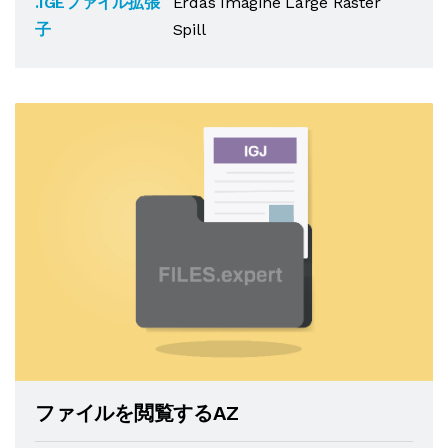
.IGEファイル拡張
Erdas Imagine Large Raster
子
Spill
ファイルを閲覧するAZ