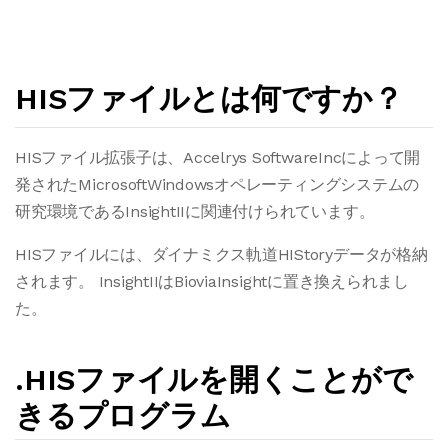
HISファイルとは何ですか？
HISファイル拡張子は、Accelrys SoftwareIncによって開
発されたMicrosoftWindowsオペレーティングシステムの
研究環境であるInsightIIに関連付けられています。
HISファイルには、ダイナミクス軌道HIStoryデータが格納
されます。 InsightIIはBioviaInsightに置き換えられまし
た。
.HISファイルを開くことがで
きるプログラム