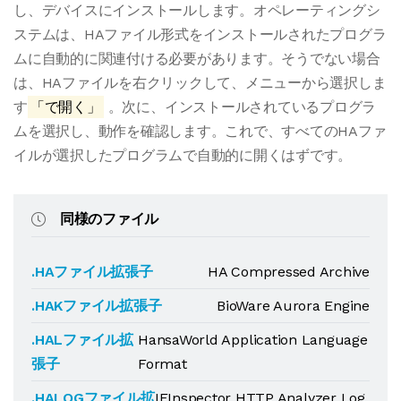
し、デバイスにインストールします。オペレーティングシ
ステムは、HAファイル形式をインストールされたプログラ
ムに自動的に関連付ける必要があります。そうでない場合
は、HAファイルを右クリックして、メニューから選択しま
す
「で開く」
。次に、インストールされているプログラ
ムを選択し、動作を確認します。これで、すべてのHAファ
イルが選択したプログラムで自動的に開くはずです。
同様のファイル
.HAファイル拡張子
HA Compressed Archive
.HAKファイル拡張子
BioWare Aurora Engine
.HALファイル拡
HansaWorld Application Language
張子
Format
.HALOGファイル拡
IEInspector HTTP Analyzer Log