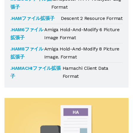
張子
Format
.HAMファイル拡張子
Descent 2 Resource Format
.HAM6ファイル
Amiga Hold-And-Modify 6 Picture
拡張子
Image Format
.HAM8ファイル
Amiga Hold-And-Modify 8 Picture
拡張子
Image. Format
.HAMACHIファイル拡張
Hamachi Client Data
子
Format