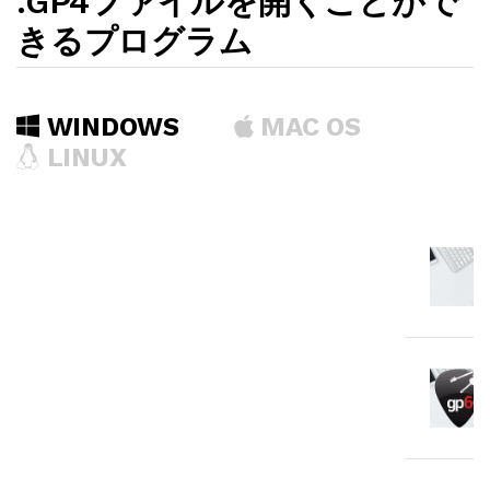
.GP4ファイルを開くことがで
きるプログラム
WINDOWS
MAC OS
LINUX