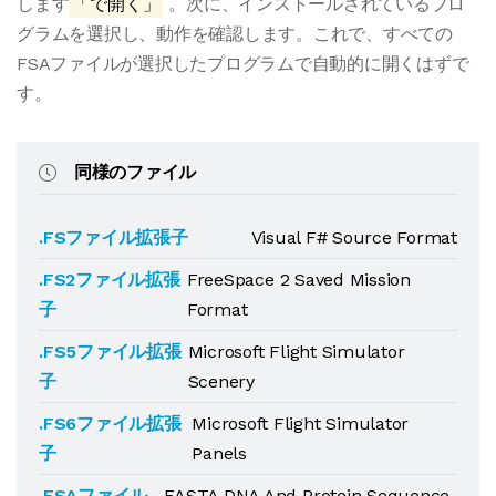
します
「で開く」
。次に、インストールされているプロ
グラムを選択し、動作を確認します。これで、すべての
FSAファイルが選択したプログラムで自動的に開くはずで
す。
同様のファイル
.FSファイル拡張子
Visual F# Source Format
.FS2ファイル拡張
FreeSpace 2 Saved Mission
子
Format
.FS5ファイル拡張
Microsoft Flight Simulator
子
Scenery
.FS6ファイル拡張
Microsoft Flight Simulator
子
Panels
.FSAファイル
FASTA DNA And Protein Sequence