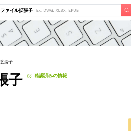
ファイル拡張子
ル拡張子
張子
確認済みの情報