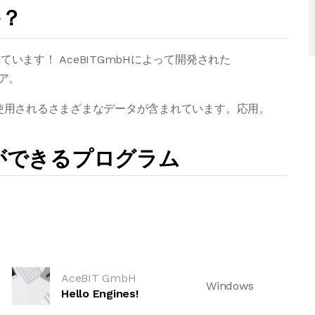
か？
られています！ AceBITGmbHによって開発された
ェア。
部目的で使用されるさまざまなデータが含まれています。応用。
とができるプログラム
AceBIT GmbH
Windows
Hello Engines!