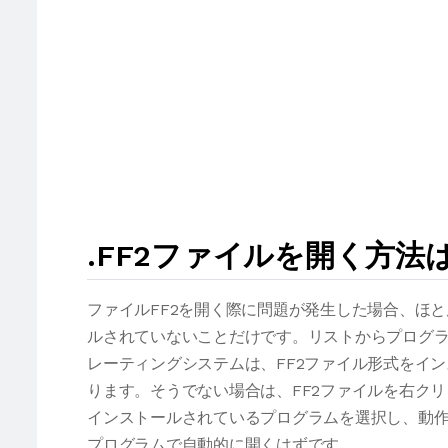
.FF2ファイルを開く方法
ファイルFF2を開く際に問題が発生した場合、ほ
ルされていないことだけです。リストからプログラ
レーティングシステムは、FF2ファイル形式をイ
ります。そうでない場合は、FF2ファイルを右ク
インストールされているプログラムを選択し、動作
プログラムで自動的に開くはずです。