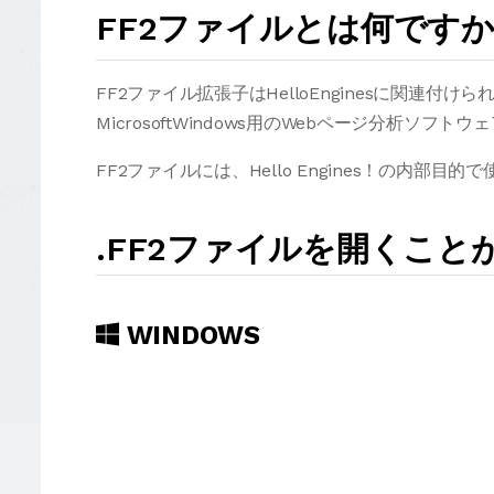
FF2ファイルとは何です
FF2ファイル拡張子はHelloEnginesに関連付け
MicrosoftWindows用のWebページ分析ソフトウ
FF2ファイルには、Hello Engines！の内
.FF2ファイルを開くこ
WINDOWS