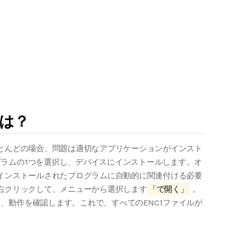
法は？
ほとんどの場合、問題は適切なアプリケーションがインスト
ラムの1つを選択し、デバイスにインストールします。オ
をインストールされたプログラムに自動的に関連付ける必要
を右クリックして、メニューから選択します
「で開く」
。
、動作を確認します。これで、すべてのENC1ファイルが