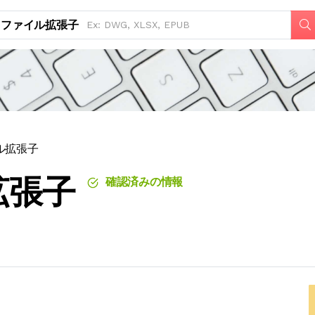
ファイル拡張子
イル拡張子
拡張子
確認済みの情報