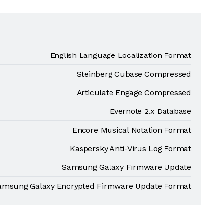
English Language Localization Format
Steinberg Cubase Compressed
Articulate Engage Compressed
Evernote 2.x Database
Encore Musical Notation Format
Kaspersky Anti-Virus Log Format
Samsung Galaxy Firmware Update
amsung Galaxy Encrypted Firmware Update Format